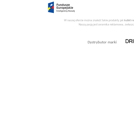
W naszej ofercie można znaleźć takie produkty jak
kubki r
Naszą pasją jest ceramika reklamowa, zwłaszcz
Dystrybutor marki