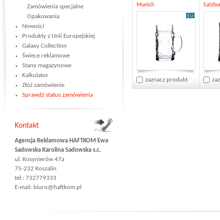
Munich
Salzbu
Zamówienia specjalne
Opakowania
Nowości
Produkty z Unii Europejskiej
Galaxy Collection
Świece reklamowe
Stany magazynowe
Kalkulator
zaznacz produkt
za
Złóż zamówienie
Sprawdź status zamówienia
Kontakt
Agencja Reklamowa HAFTKOM Ewa
Sadowska Karolina Sadowska s.c.
ul. Kosynierów 47a
75-232 Koszalin
tel.: 732779333
E-mail:
biuro@haftkom.pl